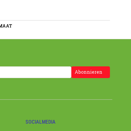
 MAAT
Abonnieren
SOCIALMEDIA