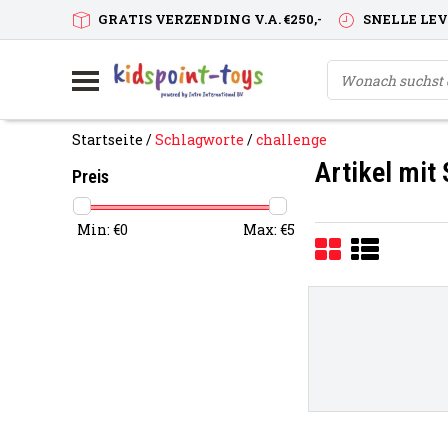
GRATIS VERZENDING V.A. €250,-
SNELLE LE
Startseite
/
Schlagworte
/
challenge
Artikel mit
Preis
Min: €
0
Max: €
5