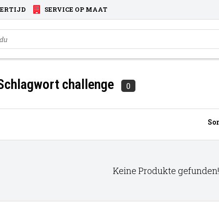
VERTIJD
SERVICE OP MAAT
 Schlagwort challenge
0
Sor
Keine Produkte gefunden!.