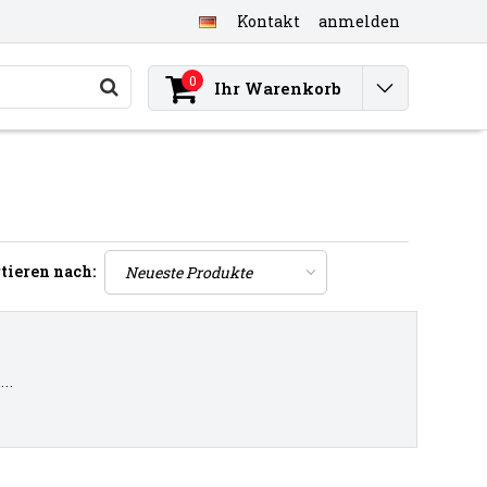
Kontakt
anmelden
0
Ihr Warenkorb
tieren nach:
..