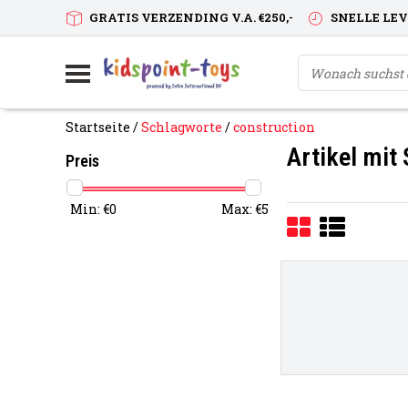
GRATIS VERZENDING V.A. €250,-
SNELLE LE
Startseite
/
Schlagworte
/
construction
Artikel mit
Preis
Min: €
0
Max: €
5