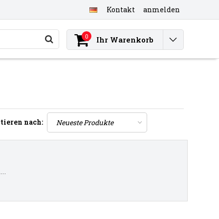
Kontakt
anmelden
0
Ihr Warenkorb
tieren nach:
..