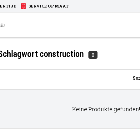
VERTIJD
SERVICE OP MAAT
 Schlagwort construction
0
Sor
Keine Produkte gefunden!.