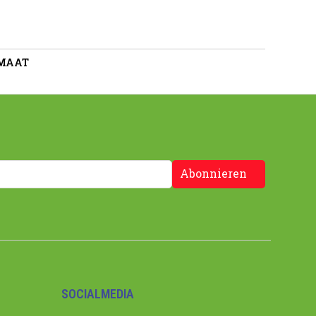
 MAAT
Abonnieren
SOCIALMEDIA