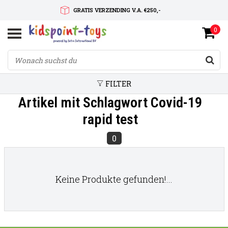
GRATIS VERZENDING V.A. €250,-
0
SNELLE LEVERTIJD
SERVICE OP MAAT
FILTER
Artikel mit Schlagwort Covid-19
rapid test
0
Keine Produkte gefunden!...