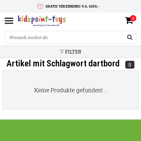
GRATIS VERZENDING V.A. €250,-
0
SNELLE LEVERTIJD
SERVICE OP MAAT
FILTER
Artikel mit Schlagwort dartbord
0
Keine Produkte gefunden!...