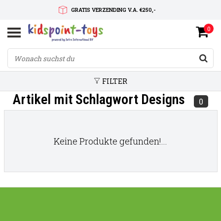
GRATIS VERZENDING V.A. €250,-
0
SNELLE LEVERTIJD
SERVICE OP MAAT
FILTER
Artikel mit Schlagwort Designs
0
Keine Produkte gefunden!...