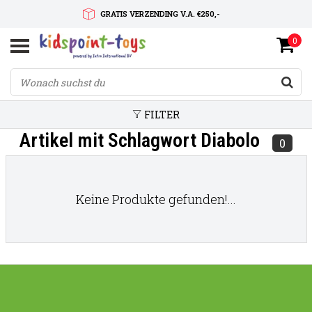
GRATIS VERZENDING V.A. €250,-
0
SNELLE LEVERTIJD
SERVICE OP MAAT
FILTER
Artikel mit Schlagwort Diabolo
0
Keine Produkte gefunden!...