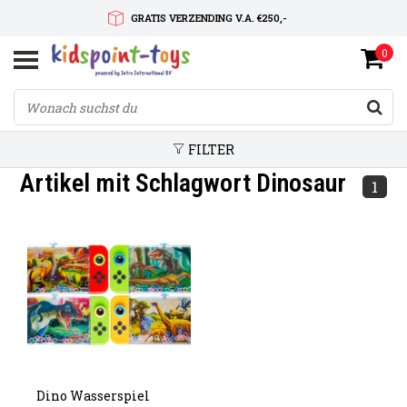
GRATIS VERZENDING V.A. €250,-
0
SNELLE LEVERTIJD
SERVICE OP MAAT
FILTER
Artikel mit Schlagwort Dinosaur
1
Dino Wasserspiel