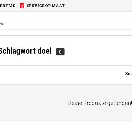
VERTIJD
SERVICE OP MAAT
 Schlagwort doel
0
Sor
Keine Produkte gefunden!.