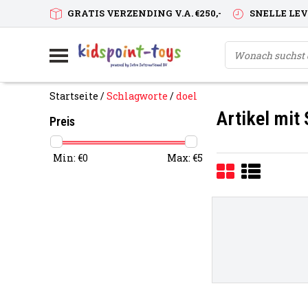
GRATIS VERZENDING V.A. €250,-
SNELLE LE
Startseite
/
Schlagworte
/
doel
Artikel mit
Preis
Min: €
0
Max: €
5