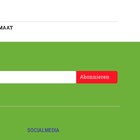
 MAAT
Abonnieren
SOCIALMEDIA