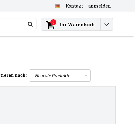
Kontakt
anmelden
0
Ihr Warenkorb
tieren nach:
..