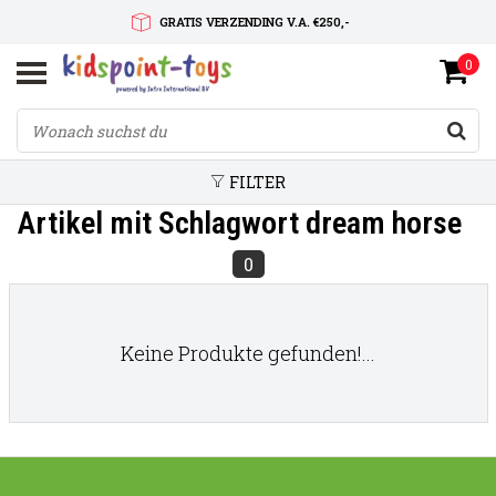
GRATIS VERZENDING V.A. €250,-
0
SNELLE LEVERTIJD
SERVICE OP MAAT
FILTER
Artikel mit Schlagwort dream horse
0
Keine Produkte gefunden!...