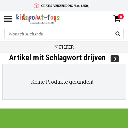
GRATIS VERZENDING V.A. €250,-
0
SNELLE LEVERTIJD
SERVICE OP MAAT
FILTER
Artikel mit Schlagwort drijven
0
Keine Produkte gefunden!...