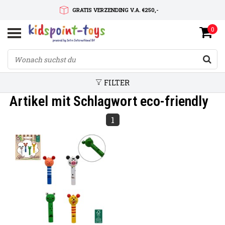
GRATIS VERZENDING V.A. €250,-
0
SNELLE LEVERTIJD
SERVICE OP MAAT
FILTER
Artikel mit Schlagwort eco-friendly
1