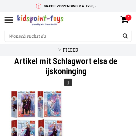
GRATIS VERZENDING V.A. €250,-
0
SNELLE LEVERTIJD
SERVICE OP MAAT
FILTER
Artikel mit Schlagwort elsa de
ijskoninging
1