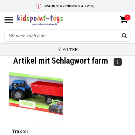
GRATIS VERZENDING V.A. €250,-
0
SNELLE LEVERTIJD
SERVICE OP MAAT
FILTER
Artikel mit Schlagwort farm
1
Traktor