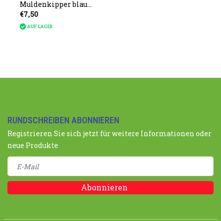
Muldenkipper blau
€7,50
48cm
AUF LAGER
RUNDSCHREIBEN ABONNIEREN
Registrieren Sie sich jetzt für weitere Informationen oder
neue Produkte
Abonnieren