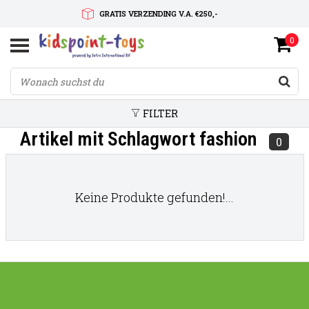
GRATIS VERZENDING V.A. €250,-
0
SNELLE LEVERTIJD
SERVICE OP MAAT
FILTER
Artikel mit Schlagwort fashion
0
Keine Produkte gefunden!...