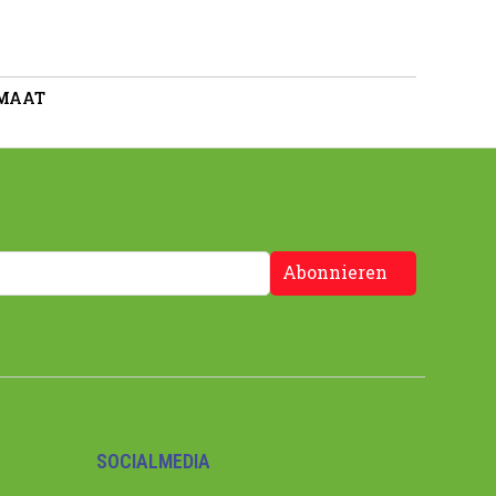
 MAAT
Abonnieren
SOCIALMEDIA