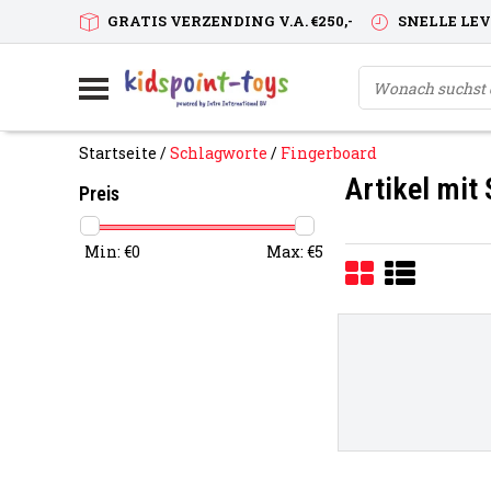
GRATIS VERZENDING V.A. €250,-
SNELLE LE
Startseite
/
Schlagworte
/
Fingerboard
Artikel mit
Preis
Min: €
0
Max: €
5