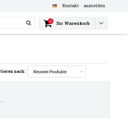
Kontakt
anmelden
0
Ihr Warenkorb
tieren nach:
..