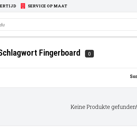
VERTIJD
SERVICE OP MAAT
 Schlagwort Fingerboard
0
Sor
Keine Produkte gefunden!.