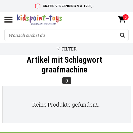
GRATIS VERZENDING V.A. €250,-
0
SNELLE LEVERTIJD
SERVICE OP MAAT
FILTER
Artikel mit Schlagwort
graafmachine
0
Keine Produkte gefunden!...