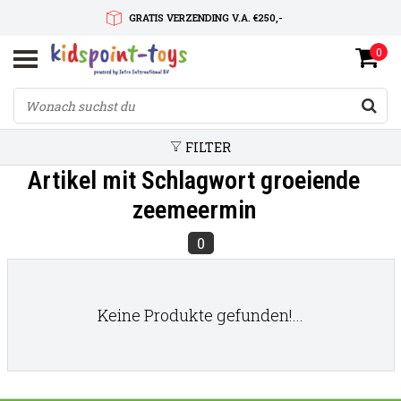
GRATIS VERZENDING V.A. €250,-
0
SNELLE LEVERTIJD
SERVICE OP MAAT
FILTER
Artikel mit Schlagwort groeiende
zeemeermin
0
Keine Produkte gefunden!...