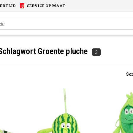
VERTIJD
SERVICE OP MAAT
 Schlagwort Groente pluche
3
Sor