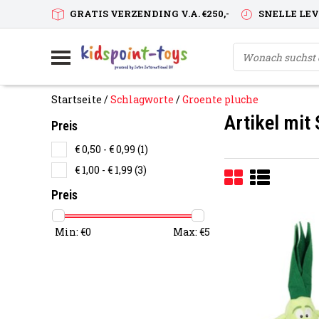
GRATIS VERZENDING V.A. €250,-
SNELLE LE
Startseite
/
Schlagworte
/
Groente pluche
Artikel mit
Preis
€ 0,50 - € 0,99
(1)
€ 1,00 - € 1,99
(3)
Preis
Min: €
0
Max: €
5