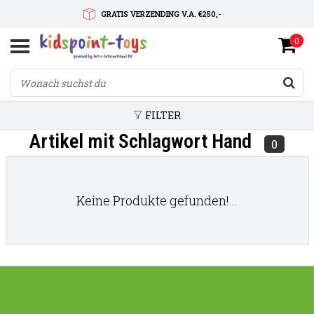
GRATIS VERZENDING V.A. €250,-
0
SNELLE LEVERTIJD
SERVICE OP MAAT
FILTER
Artikel mit Schlagwort Hand
0
Keine Produkte gefunden!...