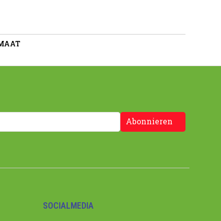
 MAAT
Abonnieren
SOCIALMEDIA