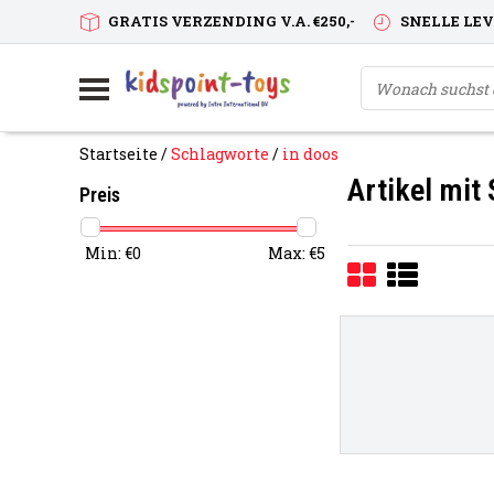
GRATIS VERZENDING V.A. €250,-
SNELLE LE
Startseite
/
Schlagworte
/
in doos
Artikel mit
Preis
Min: €
0
Max: €
5