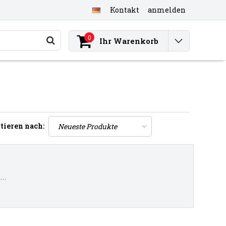
Kontakt
anmelden
0
Ihr Warenkorb
tieren nach:
..