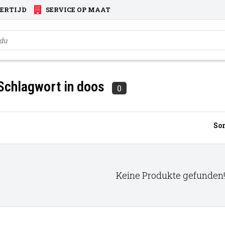
VERTIJD
SERVICE OP MAAT
 Schlagwort in doos
0
Sor
Keine Produkte gefunden!.