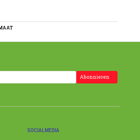
 MAAT
Abonnieren
SOCIALMEDIA