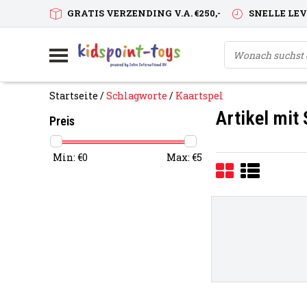
GRATIS VERZENDING V.A. €250,-
SNELLE LE
Startseite
/
Schlagworte
/
Kaartspel
Artikel mit
Preis
Min: €
0
Max: €
5