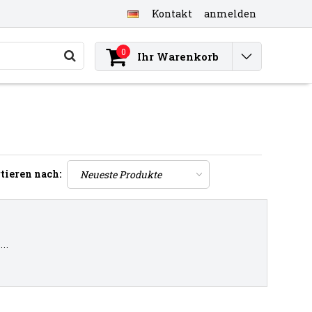
Kontakt
anmelden
0
Ihr Warenkorb
tieren nach:
..