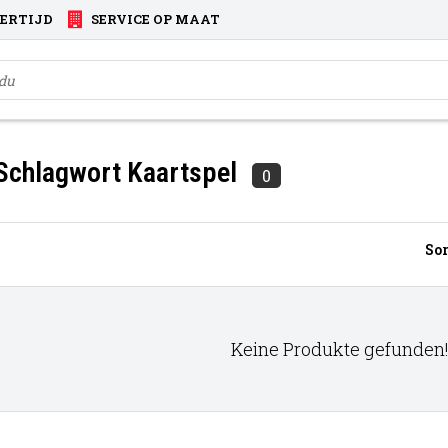
VERTIJD
SERVICE OP MAAT
 Schlagwort Kaartspel
0
Sor
Keine Produkte gefunden!.