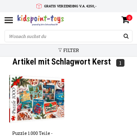
GRATIS VERZENDING V.A. €250,-
0
SNELLE LEVERTIJD
SERVICE OP MAAT
FILTER
Artikel mit Schlagwort Kerst
1
Puzzle 1.000 Teile -