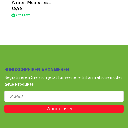
Winter Memories
€5,95
(Weihnachten)
AUF LAGER
RUNDSCHREIBEN ABONNIEREN
Registrieren Sie sich jetzt für weitere Informationen oder
neue Produkte
Abonnieren