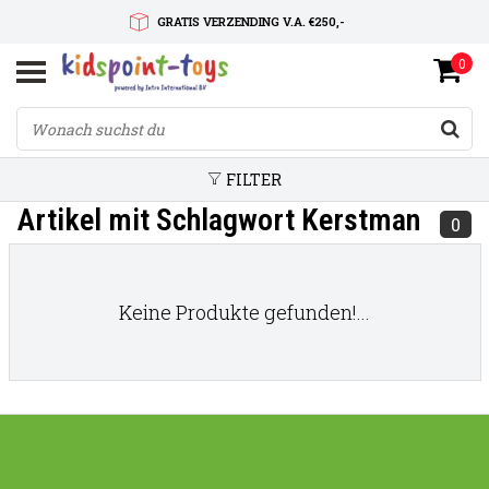
GRATIS VERZENDING V.A. €250,-
0
SNELLE LEVERTIJD
SERVICE OP MAAT
FILTER
Artikel mit Schlagwort Kerstman
0
Keine Produkte gefunden!...