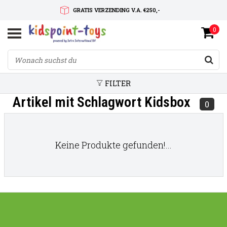
GRATIS VERZENDING V.A. €250,-
0
SNELLE LEVERTIJD
SERVICE OP MAAT
FILTER
Artikel mit Schlagwort Kidsbox
0
Keine Produkte gefunden!...