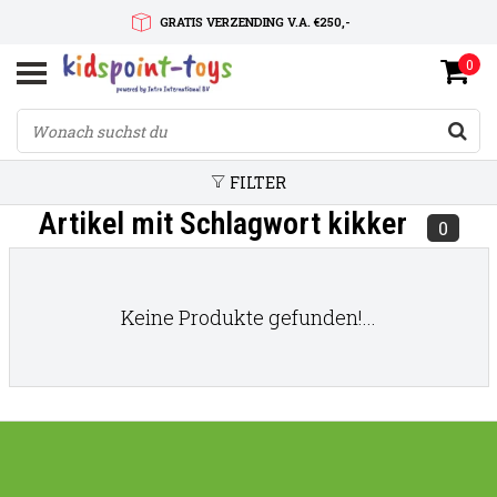
GRATIS VERZENDING V.A. €250,-
0
SNELLE LEVERTIJD
SERVICE OP MAAT
FILTER
Artikel mit Schlagwort kikker
0
Keine Produkte gefunden!...