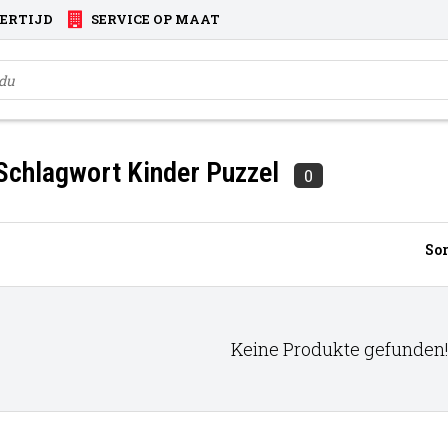
VERTIJD
SERVICE OP MAAT
 Schlagwort Kinder Puzzel
0
Sor
Keine Produkte gefunden!.