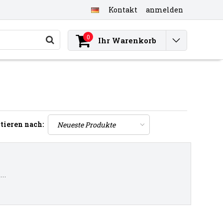
Kontakt
anmelden
0
Ihr Warenkorb
tieren nach:
..