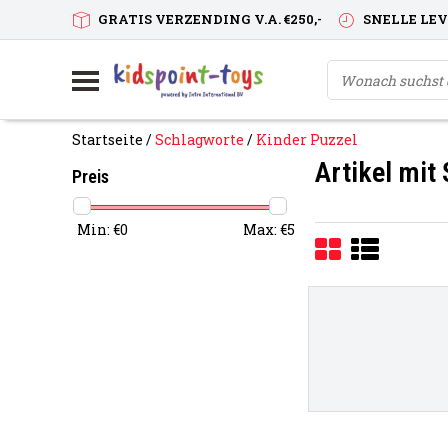
GRATIS VERZENDING V.A. €250,-
SNELLE LE
Startseite
/
Schlagworte
/
Kinder Puzzel
Artikel mit
Preis
Min: €
0
Max: €
5