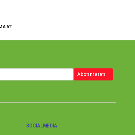
 MAAT
Abonnieren
SOCIALMEDIA