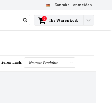
Kontakt
anmelden
0
Ihr Warenkorb
tieren nach:
..