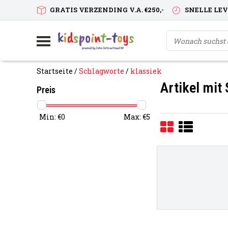
GRATIS VERZENDING V.A. €250,-
SNELLE LE
Startseite
/
Schlagworte
/
klassiek
Artikel mit
Preis
Min: €
0
Max: €
5