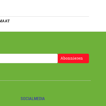
 MAAT
Abonnieren
SOCIALMEDIA