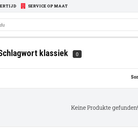
VERTIJD
SERVICE OP MAAT
 Schlagwort klassiek
0
Sor
Keine Produkte gefunden!.