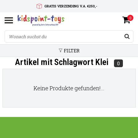
GRATIS VERZENDING V.A. €250,-
0
SNELLE LEVERTIJD
SERVICE OP MAAT
FILTER
Artikel mit Schlagwort Klei
0
Keine Produkte gefunden!...