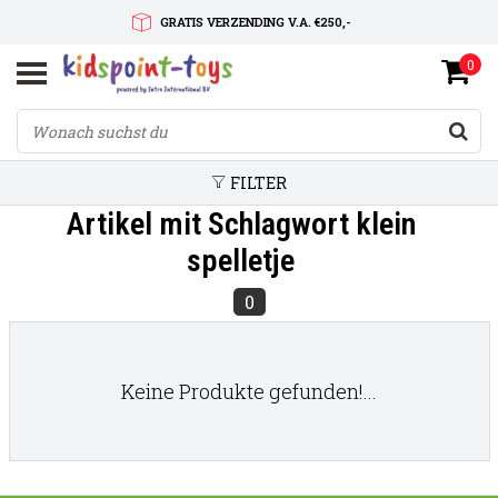
GRATIS VERZENDING V.A. €250,-
0
SNELLE LEVERTIJD
SERVICE OP MAAT
FILTER
Artikel mit Schlagwort klein
spelletje
0
Keine Produkte gefunden!...