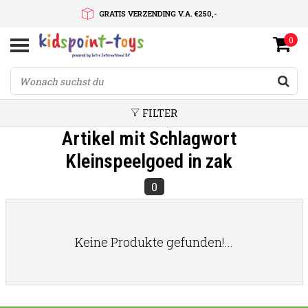
GRATIS VERZENDING V.A. €250,-
0
SNELLE LEVERTIJD
SERVICE OP MAAT
FILTER
Artikel mit Schlagwort
Kleinspeelgoed in zak
0
Keine Produkte gefunden!...