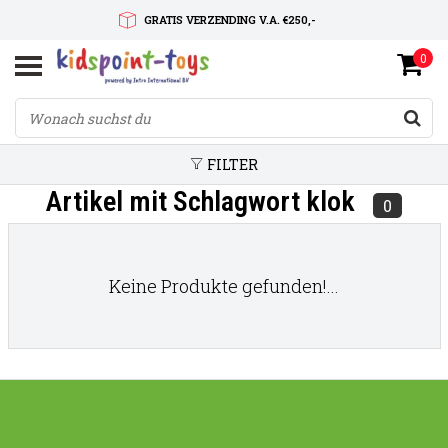
GRATIS VERZENDING V.A. €250,-
0
SNELLE LEVERTIJD
SERVICE OP MAAT
FILTER
Artikel mit Schlagwort klok
0
Keine Produkte gefunden!...