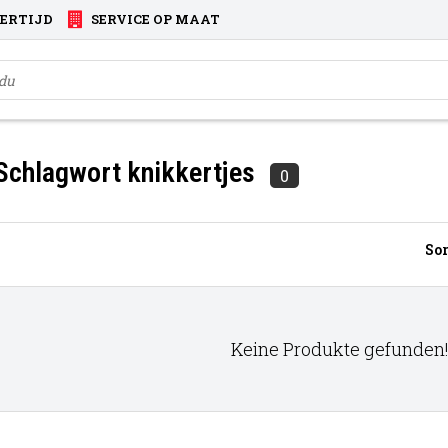
VERTIJD
SERVICE OP MAAT
 Schlagwort knikkertjes
0
Sor
Keine Produkte gefunden!.