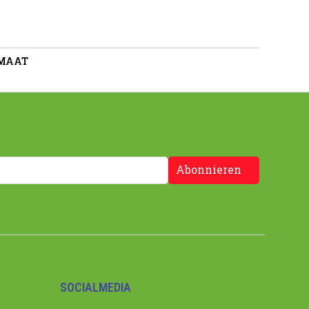
 MAAT
Abonnieren
SOCIALMEDIA