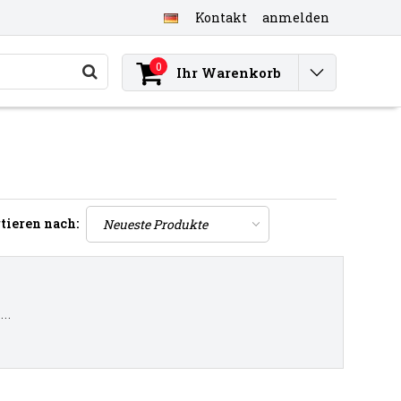
Kontakt
anmelden
0
Ihr Warenkorb
tieren nach:
..