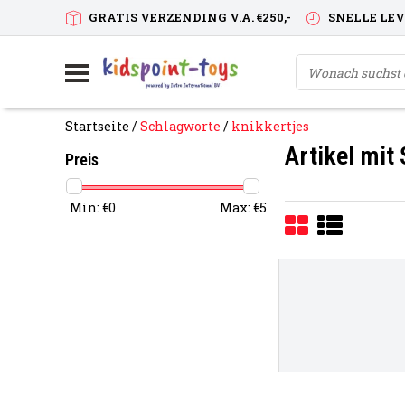
GRATIS VERZENDING V.A. €250,-
SNELLE LE
Startseite
/
Schlagworte
/
knikkertjes
Artikel mit
Preis
Min: €
0
Max: €
5