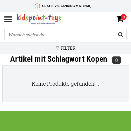
GRATIS VERZENDING V.A. €250,-
0
SNELLE LEVERTIJD
SERVICE OP MAAT
FILTER
Artikel mit Schlagwort Kopen
0
Keine Produkte gefunden!...