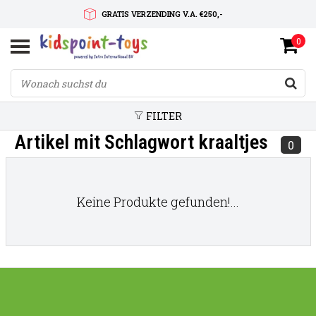
GRATIS VERZENDING V.A. €250,-
0
SNELLE LEVERTIJD
SERVICE OP MAAT
FILTER
Artikel mit Schlagwort kraaltjes
0
Keine Produkte gefunden!...