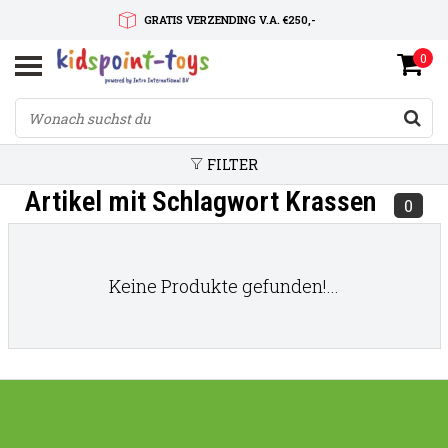
GRATIS VERZENDING V.A. €250,-
0
SNELLE LEVERTIJD
SERVICE OP MAAT
FILTER
Artikel mit Schlagwort Krassen
0
Keine Produkte gefunden!...