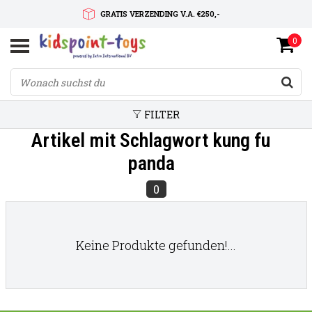
GRATIS VERZENDING V.A. €250,-
0
SNELLE LEVERTIJD
SERVICE OP MAAT
FILTER
Artikel mit Schlagwort kung fu
panda
0
Keine Produkte gefunden!...