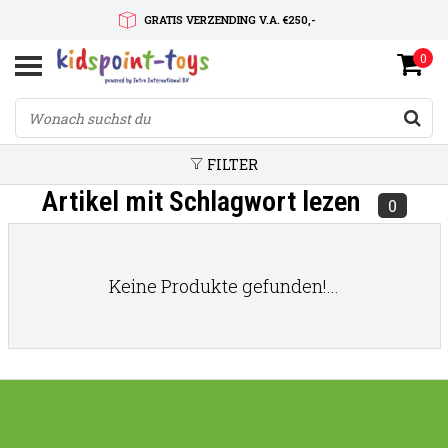
GRATIS VERZENDING V.A. €250,-
0
SNELLE LEVERTIJD
SERVICE OP MAAT
FILTER
Artikel mit Schlagwort lezen
0
Keine Produkte gefunden!...