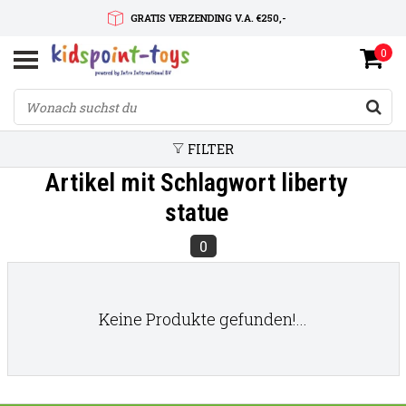
GRATIS VERZENDING V.A. €250,-
0
SNELLE LEVERTIJD
SERVICE OP MAAT
FILTER
Artikel mit Schlagwort liberty
statue
0
Keine Produkte gefunden!...