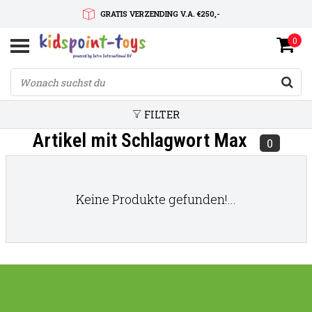
GRATIS VERZENDING V.A. €250,-
0
SNELLE LEVERTIJD
SERVICE OP MAAT
FILTER
Artikel mit Schlagwort Max
0
Keine Produkte gefunden!...