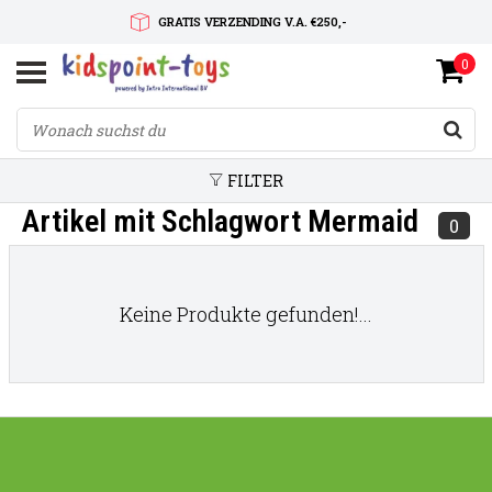
GRATIS VERZENDING V.A. €250,-
0
SNELLE LEVERTIJD
SERVICE OP MAAT
FILTER
Artikel mit Schlagwort Mermaid
0
Keine Produkte gefunden!...