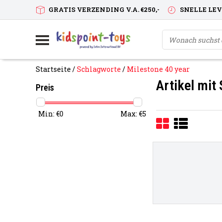
GRATIS VERZENDING V.A. €250,-
SNELLE LE
Startseite
/
Schlagworte
/
Milestone 40 year
Artikel mit
Preis
Min: €
0
Max: €
5