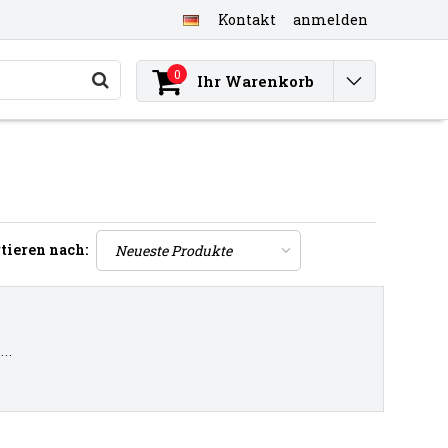
Kontakt
anmelden
0
Ihr Warenkorb
tieren nach:
..