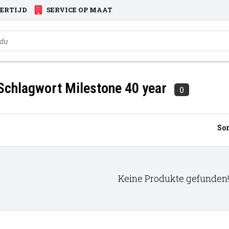
VERTIJD
SERVICE OP MAAT
 Schlagwort Milestone 40 year
0
Sor
Keine Produkte gefunden!.