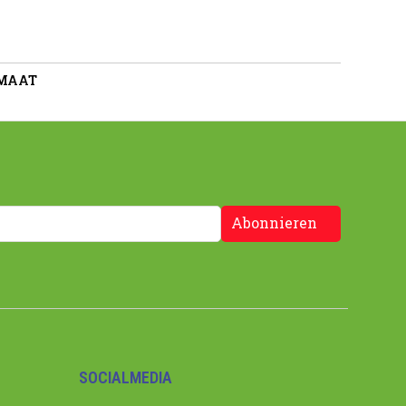
 MAAT
Abonnieren
SOCIALMEDIA