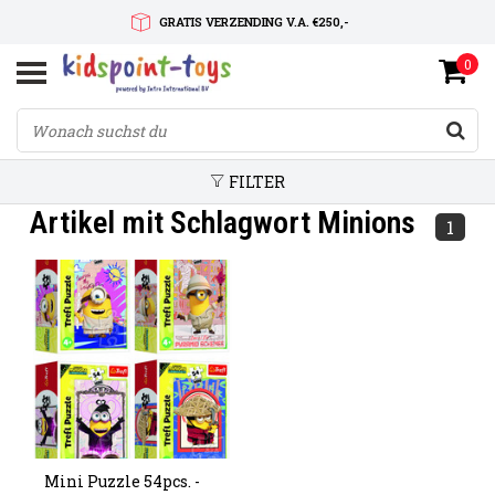
GRATIS VERZENDING V.A. €250,-
0
SNELLE LEVERTIJD
SERVICE OP MAAT
FILTER
Artikel mit Schlagwort Minions
1
Mini Puzzle 54pcs. -