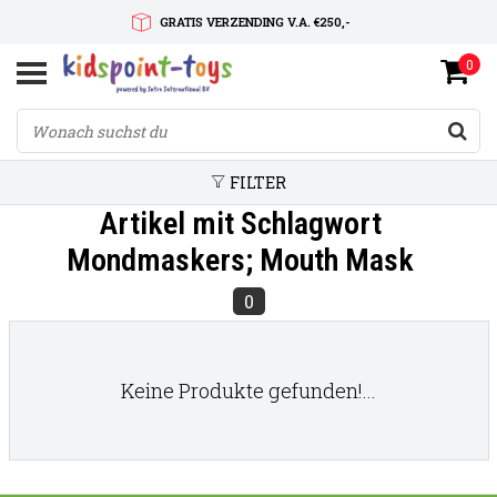
GRATIS VERZENDING V.A. €250,-
0
SNELLE LEVERTIJD
SERVICE OP MAAT
FILTER
Artikel mit Schlagwort
Mondmaskers; Mouth Mask
0
Keine Produkte gefunden!...