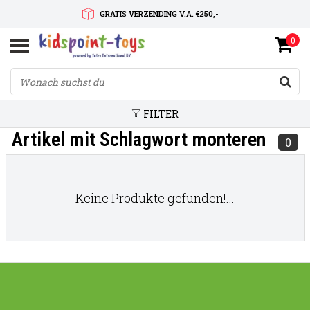
GRATIS VERZENDING V.A. €250,-
0
SNELLE LEVERTIJD
SERVICE OP MAAT
FILTER
Artikel mit Schlagwort monteren
0
Keine Produkte gefunden!...