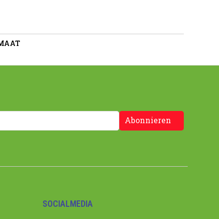
 MAAT
Abonnieren
SOCIALMEDIA