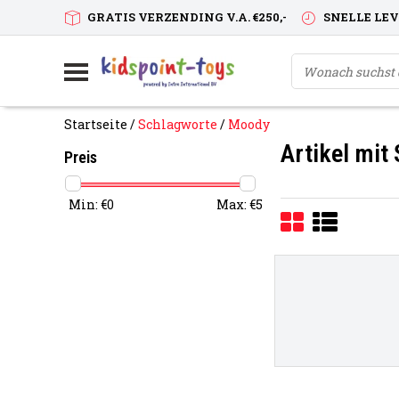
GRATIS VERZENDING V.A. €250,-
SNELLE LE
Startseite
/
Schlagworte
/
Moody
Artikel mit
Preis
Min: €
0
Max: €
5