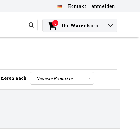
Kontakt
anmelden
0
Ihr Warenkorb
tieren nach:
..