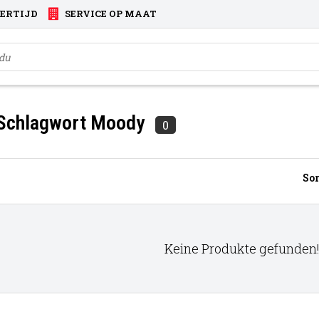
VERTIJD
SERVICE OP MAAT
 Schlagwort Moody
0
Sor
Keine Produkte gefunden!.