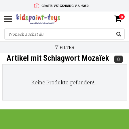
GRATIS VERZENDING V.A. €250,-
0
SNELLE LEVERTIJD
SERVICE OP MAAT
FILTER
Artikel mit Schlagwort Mozaïek
0
Keine Produkte gefunden!...