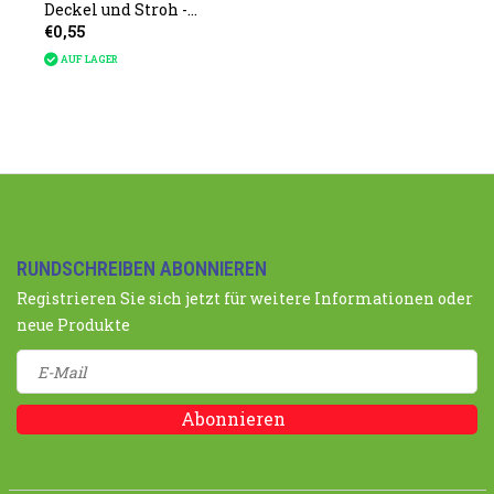
Deckel und Stroh -
€0,55
Dino
AUF LAGER
RUNDSCHREIBEN ABONNIEREN
Registrieren Sie sich jetzt für weitere Informationen oder
neue Produkte
Abonnieren