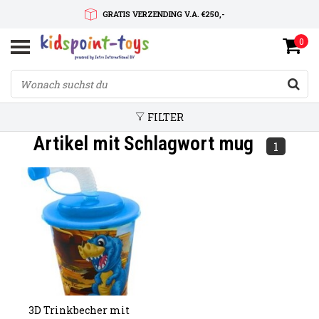
GRATIS VERZENDING V.A. €250,-
0
SNELLE LEVERTIJD
SERVICE OP MAAT
FILTER
Artikel mit Schlagwort mug
1
3D Trinkbecher mit