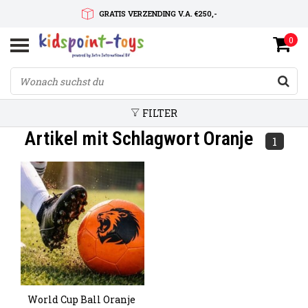
GRATIS VERZENDING V.A. €250,-
0
SNELLE LEVERTIJD
SERVICE OP MAAT
FILTER
Artikel mit Schlagwort Oranje
1
World Cup Ball Oranje