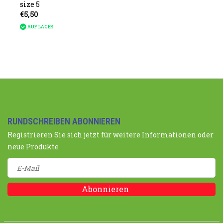
size 5
€5,50
AUF LAGER
RUNDSCHREIBEN ABONNIEREN
Registrieren Sie sich jetzt für weitere Informationen oder
neue Produkte
Abonnieren