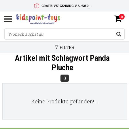
GRATIS VERZENDING V.A. €250,-
0
SNELLE LEVERTIJD
SERVICE OP MAAT
FILTER
Artikel mit Schlagwort Panda
Pluche
0
Keine Produkte gefunden!...