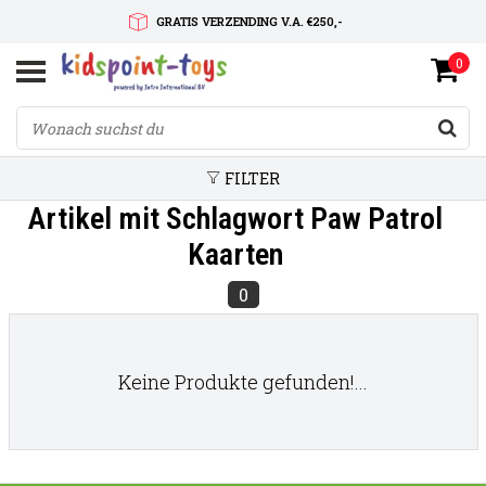
GRATIS VERZENDING V.A. €250,-
0
SNELLE LEVERTIJD
SERVICE OP MAAT
FILTER
Artikel mit Schlagwort Paw Patrol
Kaarten
0
Keine Produkte gefunden!...